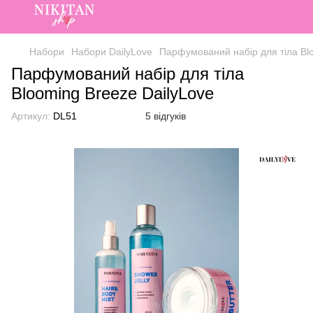
Набори
Набори DailyLove
Парфумований набір для тіла Blo
Парфумований набір для тіла
Blooming Breeze DailyLove
Артикул:
DL51
5 відгуків