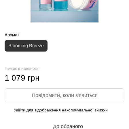
Аромат
Blooming Breeze
Немає в наявності
1 079 грн
Повідомити, коли з'явиться
Увійти
для відображення накопичувальної знижки
%
До обраного