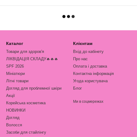
Каталог
Клієнтам
Товари для здоров'я
Вхід до кабінету
ЛІКВІДАЦІЯ СКЛАДУ🔥🔥🔥
Про нас
SPF 2026
Оплата і доставка
Мініатюри
Контактна інформація
Літні товари
Угода користувача
Догляд для проблемної шкіри
Блог
Акції
Ми в соцмережах
Корейська косметика
НОВИНКИ
Догляд
Волосся
Засоби для стайлінгу