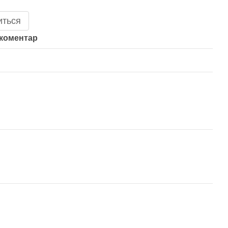
иться
 коментар