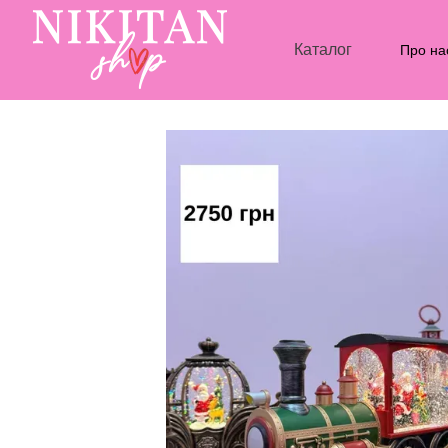
Перейти до основного контенту
Каталог
Про на
Блог