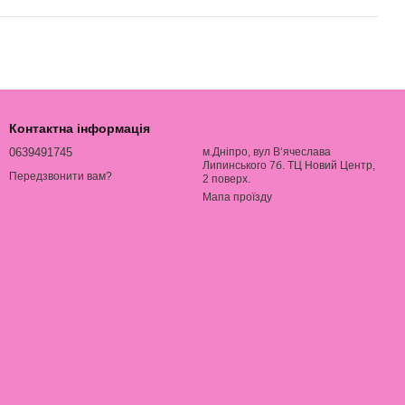
Контактна інформація
0639491745
м.Дніпро, вул В‘ячеслава
Липинського 7б. ТЦ Новий Центр,
Передзвонити вам?
2 поверх.
Мапа проїзду