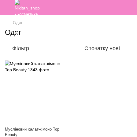
Одяг
Одяг
Фільтр
Спочатку нові
Мусліновий халат-кімоно Top
Beauty