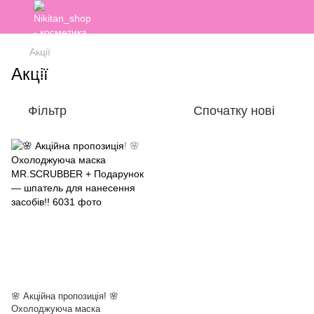
Акції
Акції
Фільтр
Спочатку нові
🌸 Акційна пропозиція! 🌸
Охолоджуюча маска