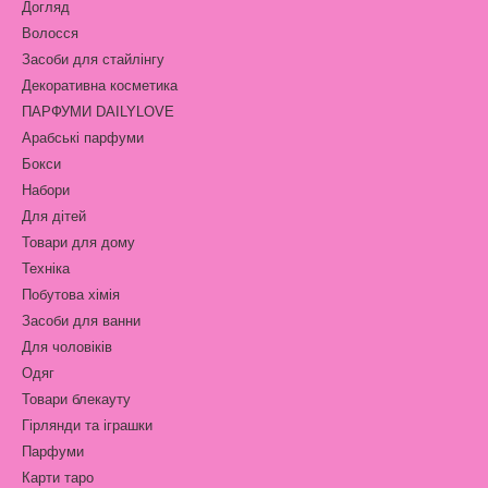
Догляд
Волосся
Засоби для стайлінгу
Декоративна косметика
ПАРФУМИ DAILYLOVE
Арабські парфуми
Бокси
Набори
Для дітей
Товари для дому
Техніка
Побутова хімія
Засоби для ванни
Для чоловіків
Одяг
Товари блекауту
Гірлянди та іграшки
Парфуми
Карти таро