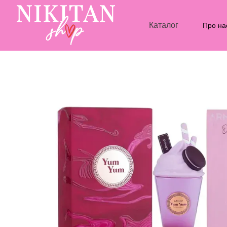
Перейти до основного контенту
Каталог
Про на
Блог