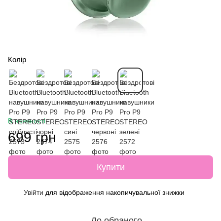
Колір
В наявності
699 грн
Купити
Увійти
для відображення накопичувальної знижки
%
До обраного