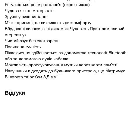
Регулюється розмір оголов'я (вище-нижче)
Чудова якість матеріалів
Зручні у використанні
М'які, приємні, не викликають дискомфорту
Вбудовані високоякісні динаміки Чудовість Приголомшливий
стереозвук
Чистий звук без спотворень
Посилена гучність
Підключення здійснюється за допомогою технології Bluetooth
або за допомогою аудіо кабелю
Можливість прослуховування музики через карти пам'яті
Навушники підходять до будь-якого пристрою, що підтримує
Bluetooth та роз'єм 3,5 мм
Відгуки