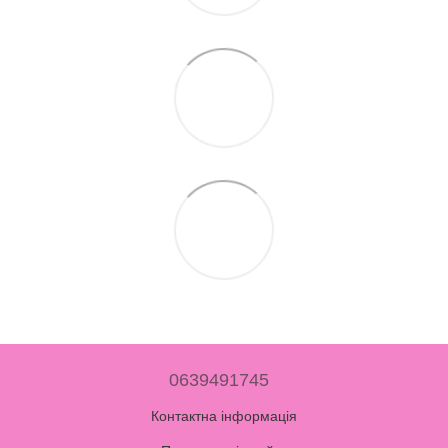
0639491745
Контактна інформація