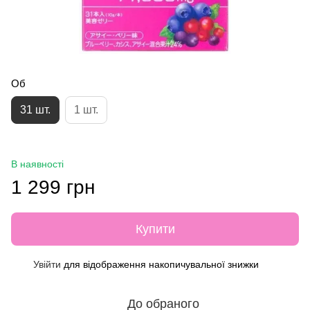
Об
31 шт.
1 шт.
В наявності
1 299 грн
Купити
Увійти
для відображення накопичувальної знижки
%
До обраного