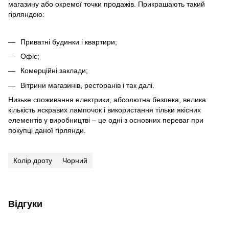
магазину або окремої точки продажів. Прикрашають такий
гірляндою:
Приватні будинки і квартири;
Офіс;
Комерційні заклади;
Вітрини магазинів, ресторанів і так далі.
Низьке споживання електрики, абсолютна безпека, велика
кількість яскравих лампочок і використання тільки якісних
елементів у виробництві – це одні з основних переваг при
покупці даної гірлянди.
Колір дроту
Чорний
Відгуки