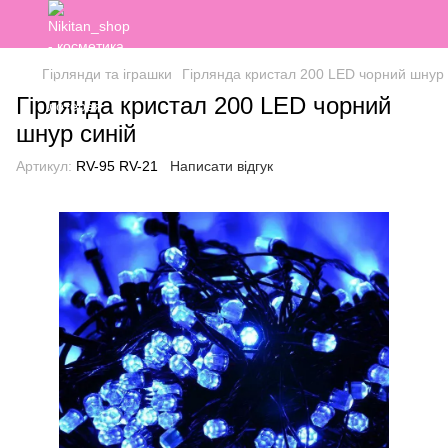
Гірлянди та іграшки
Гірлянда кристал 200 LED чорний шнур 
Гірлянда кристал 200 LED чорний
шнур синій
Артикул:
RV-95 RV-21
Написати відгук