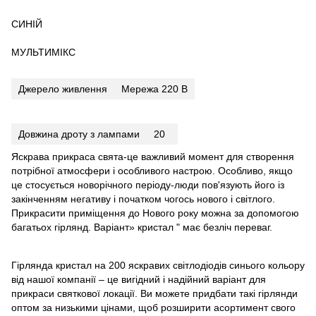
СИНІЙ
МУЛЬТИМІКС
Джерело живлення
Мережа 220 В
Довжина дроту з лампами
20
Яскрава прикраса свята-це важливий момент для створення
потрібної атмосфери і особливого настрою. Особливо, якщо
це стосується новорічного періоду-люди пов'язують його із
закінченням негативу і початком чогось нового і світлого.
Прикрасити приміщення до Нового року можна за допомогою
багатьох гірлянд. Варіант» кристал " має безліч переваг.
Гірлянда кристал на 200 яскравих світлодіодів синього кольору
від нашої компанії – це вигідний і надійний варіант для
прикраси святкової локації. Ви можете придбати такі гірлянди
оптом за низькими цінами, щоб розширити асортимент свого