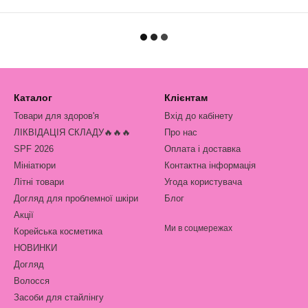
Каталог
Клієнтам
Товари для здоров'я
Вхід до кабінету
ЛІКВІДАЦІЯ СКЛАДУ🔥🔥🔥
Про нас
SPF 2026
Оплата і доставка
Мініатюри
Контактна інформація
Літні товари
Угода користувача
Догляд для проблемної шкіри
Блог
Акції
Ми в соцмережах
Корейська косметика
НОВИНКИ
Догляд
Волосся
Засоби для стайлінгу