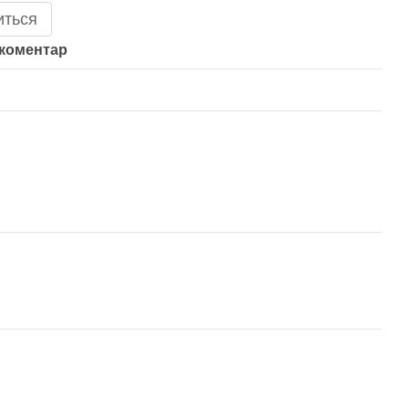
иться
 коментар