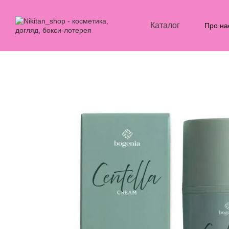
Перейти до основного контенту
Каталог
Про на
Блог