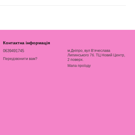
Контактна інформація
0639491745
м.Дніпро, вул В‘ячеслава
Липинського 7б. ТЦ Новий Центр,
Передзвонити вам?
2 поверх.
Мапа проїзду