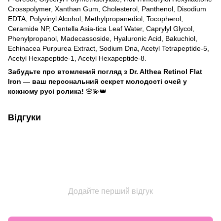
Crosspolymer, Xanthan Gum, Cholesterol, Panthenol, Disodium
EDTA, Polyvinyl Alcohol, Methylpropanediol, Tocopherol,
Ceramide NP, Centella Asia-tica Leaf Water, Caprylyl Glycol,
Phenylpropanol, Madecassoside, Hyaluronic Acid, Bakuchiol,
Echinacea Purpurea Extract, Sodium Dna, Acetyl Tetrapeptide-5,
Acetyl Hexapeptide-1, Acetyl Hexapeptide-8.
Забудьте про втомлений погляд з Dr. Althea Retinol Flat
Iron — ваш персональний секрет молодості очей у
кожному русі ролика!
🌸💫👑
Відгуки
Додайте перший відгук