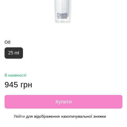
Об
25 ml
В наявності
945 грн
Купити
Увійти
для відображення накопичувальної знижки
%