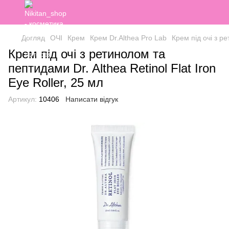
Догляд
ОЧІ
Крем
Крем Dr.Althea Pro Lab
Крем під очі з ре
Крем під очі з ретинолом та
пептидами Dr. Althea Retinol Flat Iron
Eye Roller, 25 мл
Артикул:
10406
Написати відгук