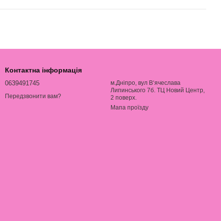
Контактна інформація
0639491745
м.Дніпро, вул В‘ячеслава
Липинського 7б. ТЦ Новий Центр,
Передзвонити вам?
2 поверх.
Мапа проїзду