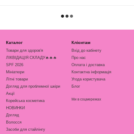
Каталог
Клієнтам
Товари для здоров'я
Вхід до кабінету
ЛІКВІДАЦІЯ СКЛАДУ🔥🔥🔥
Про нас
SPF 2026
Оплата і доставка
Мініатюри
Контактна інформація
Літні товари
Угода користувача
Догляд для проблемної шкіри
Блог
Акції
Ми в соцмережах
Корейська косметика
НОВИНКИ
Догляд
Волосся
Засоби для стайлінгу