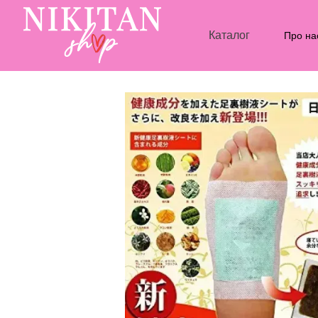
Перейти до основного контенту
Каталог
Про на
Блог