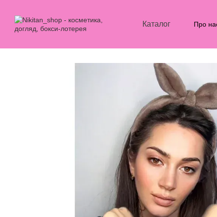
Перейти до основного контенту
Каталог
Про на
Блог