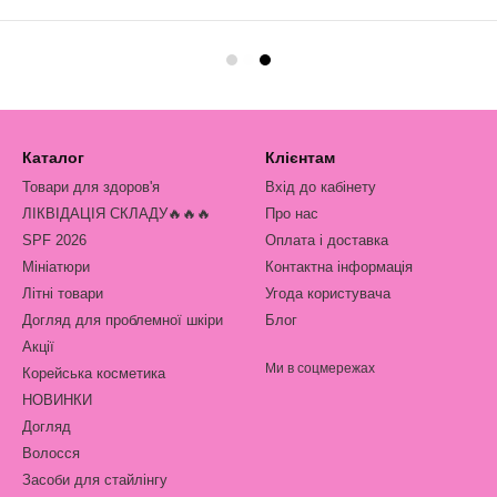
Каталог
Клієнтам
Товари для здоров'я
Вхід до кабінету
ЛІКВІДАЦІЯ СКЛАДУ🔥🔥🔥
Про нас
SPF 2026
Оплата і доставка
Мініатюри
Контактна інформація
Літні товари
Угода користувача
Догляд для проблемної шкіри
Блог
Акції
Ми в соцмережах
Корейська косметика
НОВИНКИ
Догляд
Волосся
Засоби для стайлінгу