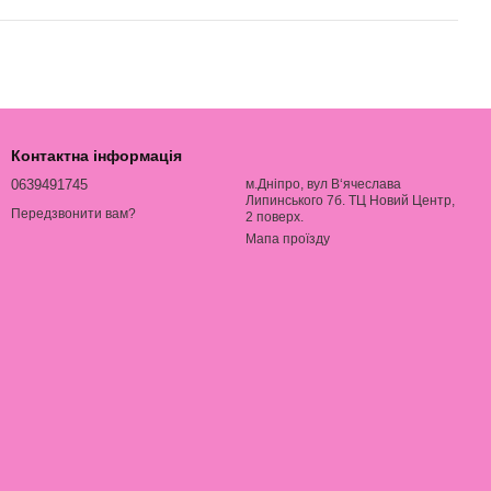
Контактна інформація
0639491745
м.Дніпро, вул В‘ячеслава
Липинського 7б. ТЦ Новий Центр,
Передзвонити вам?
2 поверх.
Мапа проїзду