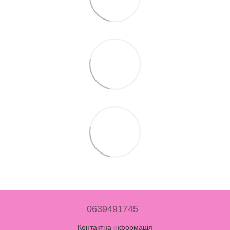
0639491745
Контактна інформація