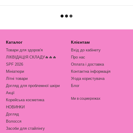
Каталог
Клієнтам
Товари для здоров'я
Вхід до кабінету
ЛІКВІДАЦІЯ СКЛАДУ🔥🔥🔥
Про нас
SPF 2026
Оплата і доставка
Мініатюри
Контактна інформація
Літні товари
Угода користувача
Догляд для проблемної шкіри
Блог
Акції
Ми в соцмережах
Корейська косметика
НОВИНКИ
Догляд
Волосся
Засоби для стайлінгу