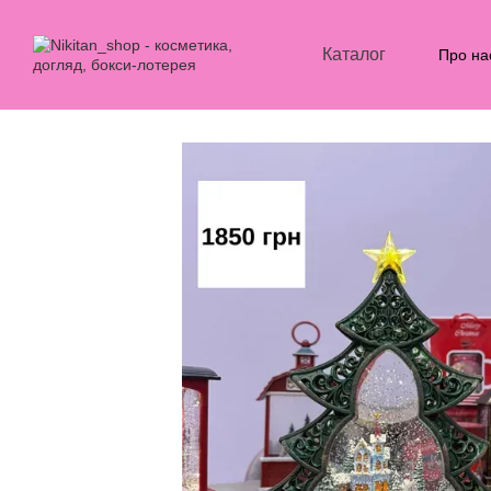
Перейти до основного контенту
Каталог
Про на
Блог