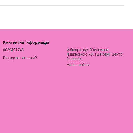
Контактна інформація
0639491745
м.Дніпро, вул В‘ячеслава
Липинського 7б. ТЦ Новий Центр,
Передзвонити вам?
2 поверх.
Мапа проїзду