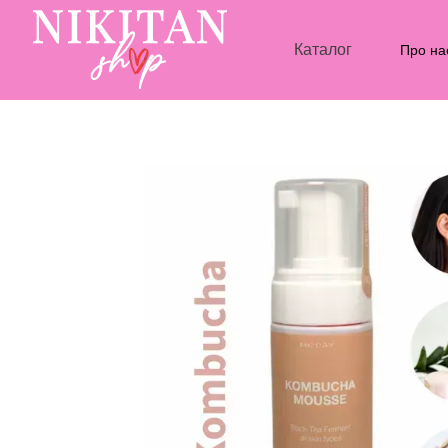
Перейти до основного контенту
Каталог
Про на
Блог