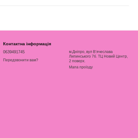
Контактна інформація
0639491745
м.Дніпро, вул В‘ячеслава
Липинського 7б. ТЦ Новий Центр,
Передзвонити вам?
2 поверх.
Мапа проїзду