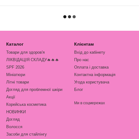
Каталог
Клієнтам
Товари для здоров'я
Вхід до кабінету
ЛІКВІДАЦІЯ СКЛАДУ🔥🔥🔥
Про нас
SPF 2026
Оплата і доставка
Мініатюри
Контактна інформація
Літні товари
Угода користувача
Догляд для проблемної шкіри
Блог
Акції
Ми в соцмережах
Корейська косметика
НОВИНКИ
Догляд
Волосся
Засоби для стайлінгу