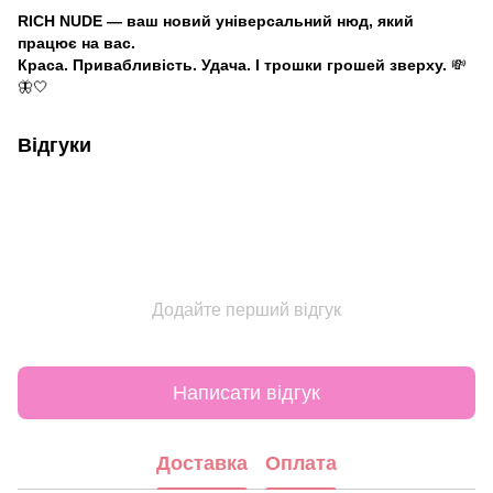
RICH NUDE — ваш новий універсальний нюд, який
працює на вас.
Краса. Привабливість. Удача. І трошки грошей зверху.
💸
🦋🤍
Відгуки
Додайте перший відгук
Написати відгук
Доставка
Оплата