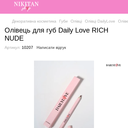
Декоративна косметика
Губи
Олівці
Олівці DailyLove
Олів
Олівець для губ Daily Love RICH
NUDE
Артикул:
10207
Написати відгук