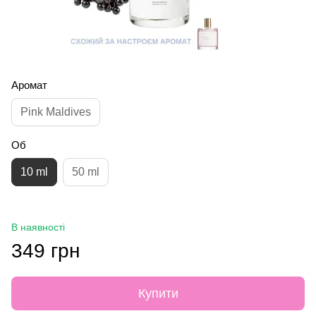
Аромат
Pink Maldives
Об
10 ml
50 ml
В наявності
349 грн
Купити