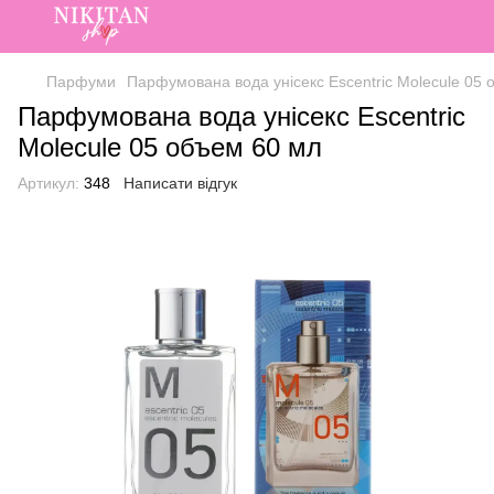
Парфуми
Парфумована вода унісекс Escentric Molecule 05
Парфумована вода унісекс Escentric
Molecule 05 объем 60 мл
Артикул:
348
Написати відгук