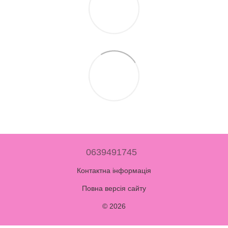
0639491745
Контактна інформація
Повна версія сайту
© 2026