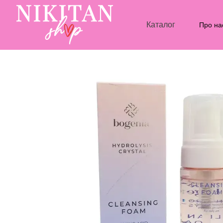
Перейти до основного контенту
Каталог
Про на
Блог