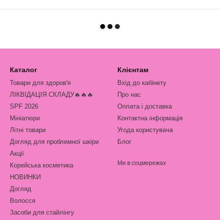
Каталог
Клієнтам
Товари для здоров'я
Вхід до кабінету
ЛІКВІДАЦІЯ СКЛАДУ🔥🔥🔥
Про нас
SPF 2026
Оплата і доставка
Мініатюри
Контактна інформація
Літні товари
Угода користувача
Догляд для проблемної шкіри
Блог
Акції
Ми в соцмережах
Корейська косметика
НОВИНКИ
Догляд
Волосся
Засоби для стайлінгу