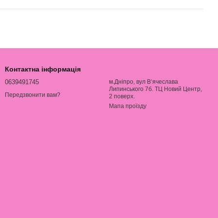
Контактна інформація
0639491745
м.Дніпро, вул В‘ячеслава
Липинського 7б. ТЦ Новий Центр,
Передзвонити вам?
2 поверх.
Мапа проїзду