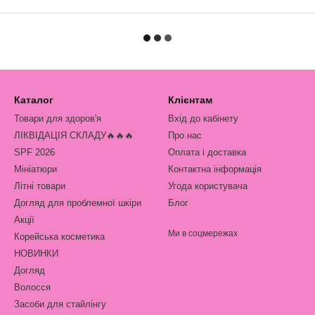
Каталог
Клієнтам
Товари для здоров'я
Вхід до кабінету
ЛІКВІДАЦІЯ СКЛАДУ🔥🔥🔥
Про нас
SPF 2026
Оплата і доставка
Мініатюри
Контактна інформація
Літні товари
Угода користувача
Догляд для проблемної шкіри
Блог
Акції
Ми в соцмережах
Корейська косметика
НОВИНКИ
Догляд
Волосся
Засоби для стайлінгу