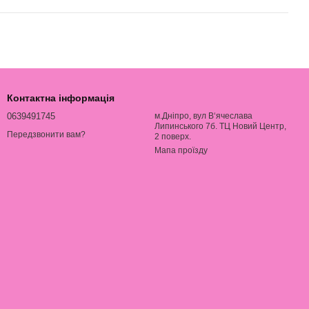
Контактна інформація
0639491745
м.Дніпро, вул В‘ячеслава
Липинського 7б. ТЦ Новий Центр,
Передзвонити вам?
2 поверх.
Мапа проїзду