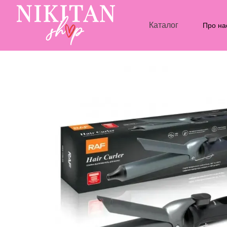
Перейти до основного контенту
Каталог
Про на
Блог