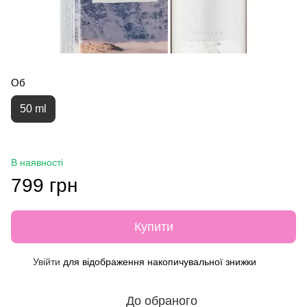
Об
50 ml
В наявності
799 грн
Купити
Увійти
для відображення накопичувальної знижки
%
До обраного