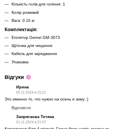
Кількість голів для гоління: 1
Колір рожевий
Вага: 0.15 кг
Комплектація:
Епілятор Gemei GM-3073
Щіточка для чищення
Кабель для заряджання
Упаковка
Відгуки
2
Ирина
05.11.2024 в 15:21
Это именно то, что нужно на осень и зиму ;)
Відповісти
Запрягаєва Тетяна
01.11.2024 в 21:07
Користуюся біля 4 місяців. Гарно бриє навіть маленьке