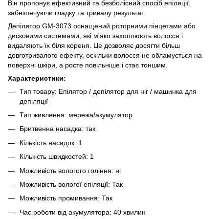
Він пропонує ефективний та безболісний спосіб епіляції,
забезпечуючи гладку та тривалу результат.
Депілятор GM-3073 оснащений роторними пінцетами або
дисковими системами, які м'яко захоплюють волосся і
видаляють їх біля кореня. Це дозволяє досягти більш
довготривалого ефекту, оскільки волосся не обламується на
поверхні шкіри, а росте повільніше і стає тоншим.
Характеристики:
Тип товару: Епілятор / депілятор для ніг / машинка для
депіляції
Тип живлення: мережа/акумулятор
Бритвенна насадка: так
Кількість насадок: 1
Кількість швидкостей: 1
Можливість вологого гоління: ні
Можливість вологої епіляції: Так
Можливість промивання: Так
Час роботи від акумулятора: 40 хвилин