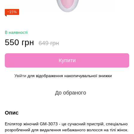
−15%
В наявності
550 грн
649 грн
Купити
Увійти
для відображення накопичувальної знижки
%
До обраного
Опис
Епілятор жіночий GM-3073 - це сучасний пристрій, спеціально
розроблений для видалення небажаного волосся на тілі жінок.