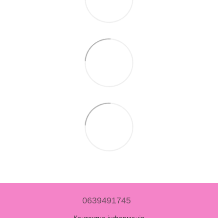
0639491745
Контактна інформація