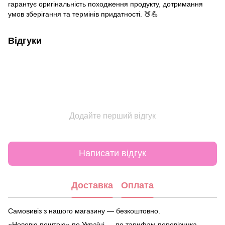
гарантує оригінальність походження продукту, дотримання
умов зберігання та термінів придатності. 🍑💪
Відгуки
Додайте перший відгук
Написати відгук
Доставка
Оплата
Самовивіз з нашого магазину — безкоштовно.
«Нововю поштою» по Україні — по тарифам перевізника.