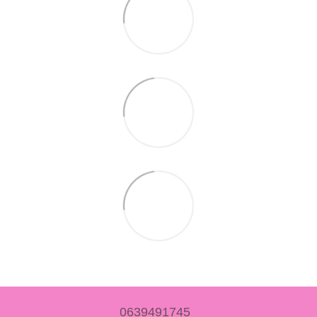
0639491745