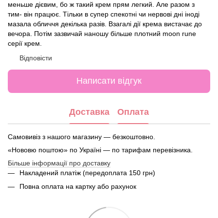
меньше дієвим, бо ж такий крем прям легкий. Але разом з
тим- він працює. Тільки в супер спекотні чи нервові дні іноді
мазала обличчя декілька разів. Взагалі дії крема вистачає до
вечора. Потім зазвичай наношу більше плотний moon rune
серії крем.
Відповісти
Написати відгук
Доставка
Оплата
Самовивіз з нашого магазину — безкоштовно.
«Нововю поштою» по Україні — по тарифам перевізника.
Більше інформації про доставку
Накладений платіж (передоплата 150 грн)
Повна оплата на картку або рахунок