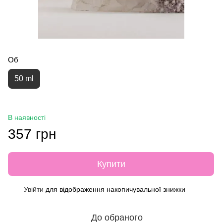
Об
50 ml
В наявності
357 грн
Купити
Увійти
для відображення накопичувальної знижки
%
До обраного